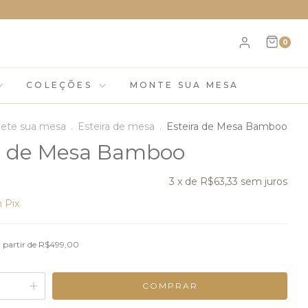
0
COLEÇÕES
MONTE SUA MESA
ete sua mesa
.
Esteira de mesa
.
Esteira de Mesa Bamboo
ra de Mesa Bamboo
3
x de
R$63,33
sem juros
m
Pix
 partir de
R$499,00