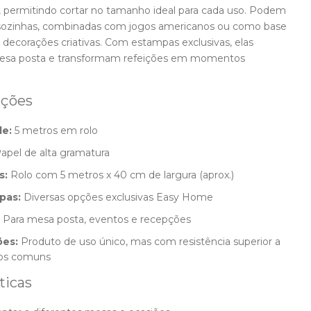
permitindo cortar no tamanho ideal para cada uso. Podem
s sozinhas, combinadas com jogos americanos ou como base
e decorações criativas. Com estampas exclusivas, elas
mesa posta e transformam refeições em momentos
ações
e:
5 metros em rolo
apel de alta gramatura
s:
Rolo com 5 metros x 40 cm de largura (aprox.)
pas:
Diversas opções exclusivas Easy Home
Para mesa posta, eventos e recepções
es:
Produto de uso único, mas com resistência superior a
os comuns
ticas