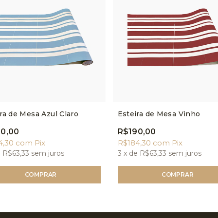
ra de Mesa Azul Claro
Esteira de Mesa Vinho
0,00
R$190,00
4,30
com
Pix
R$184,30
com
Pix
e
R$63,33
sem juros
3
x de
R$63,33
sem juros