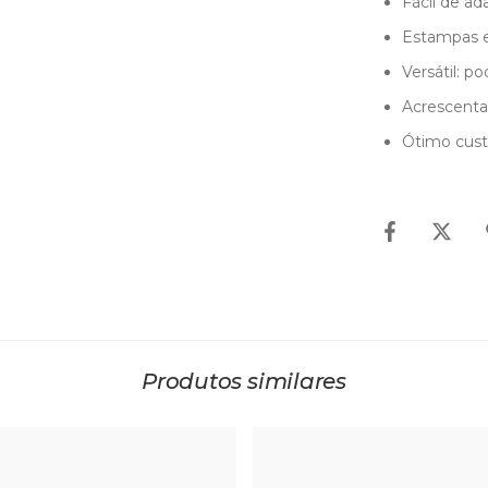
Fácil de ad
Estampas e
Versátil: p
Acrescenta
Ótimo cust
Produtos similares