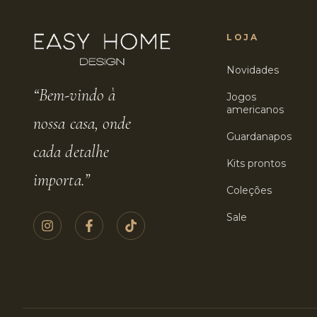
LOJA
Novidades
“Bem-vindo à
Jogos
americanos
nossa casa, onde
Guardanapos
cada detalhe
Kits prontos
importa.”
Coleções
Sale