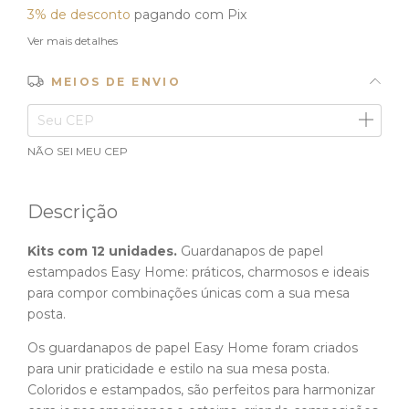
3% de desconto
pagando com Pix
Ver mais detalhes
MEIOS DE ENVIO
ALTERAR CEP
Entregas para o CEP:
NÃO SEI MEU CEP
Descrição
Kits com 12 unidades.
Guardanapos de papel
estampados Easy Home: práticos, charmosos e ideais
para compor combinações únicas com a sua mesa
posta.
Os guardanapos de papel Easy Home foram criados
para unir praticidade e estilo na sua mesa posta.
Coloridos e estampados, são perfeitos para harmonizar