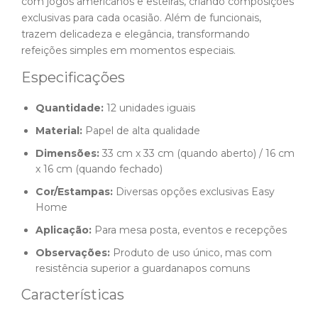
com jogos americanos e esteiras, criando composições
exclusivas para cada ocasião. Além de funcionais,
trazem delicadeza e elegância, transformando
refeições simples em momentos especiais.
Especificações
Quantidade:
12 unidades iguais
Material:
Papel de alta qualidade
Dimensões:
33 cm x 33 cm (quando aberto) / 16 cm
x 16 cm (quando fechado)
Cor/Estampas:
Diversas opções exclusivas Easy
Home
Aplicação:
Para mesa posta, eventos e recepções
Observações:
Produto de uso único, mas com
resistência superior a guardanapos comuns
Características