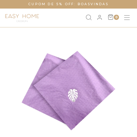
CUPOM DE 5% OFF: BOASVINDAS
0